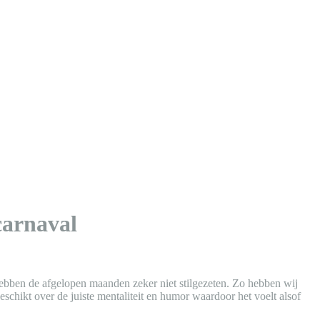
carnaval
hebben de afgelopen maanden zeker niet stilgezeten. Zo hebben wij
chikt over de juiste mentaliteit en humor waardoor het voelt alsof