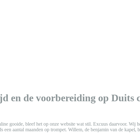
ijd en de voorbereiding op Duits 
ine gooide, bleef het op onze website wat stil. Excuus daarvoor. Wij 
s een aantal maanden op trompet. Willem, de benjamin van de kapel, bes