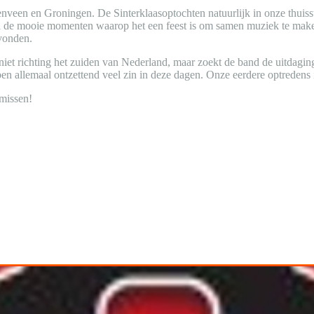
nveen en Groningen. De Sinterklaasoptochten natuurlijk in onze thuiss
jn de mooie momenten waarop het een feest is om samen muziek te maken
evonden.
l niet richting het zuiden van Nederland, maar zoekt de band de uitda
 allemaal ontzettend veel zin in deze dagen. Onze eerdere optredens in
 missen!