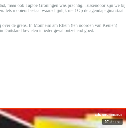
tad, maar ook Taptoe Groningen was prachtig. Tussendoor zijn we bij
. Iets mooiers bestaat waarschijnlijk niet! Op de agendapagina staat
ging over de grens. In Monheim am Rhein (ten noorden van Keulen)
 Duitsland bevielen in ieder geval ontzettend goed.